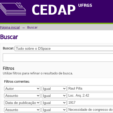
Buscar
UFRGS
CEDAP
Página inicial
→
Buscar
Buscar
Buscar:
Filtros
Utilize filtros para refinar o resultado de busca.
Filtros correntes: