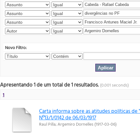
Novo Filtro:
Apresentando 1 de um total de 1 resultados.
(0.001 seconds)
1
Carta informa sobre as atitudes políticas de "
Nº13/1/0142 de 06/03/1917
Raul Pilla
;
Argemiro Dornelles
(
1917-03-06
)