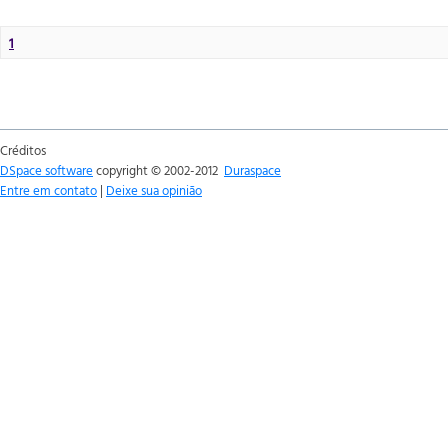
1
Créditos
DSpace software
copyright © 2002-2012
Duraspace
Entre em contato
|
Deixe sua opinião