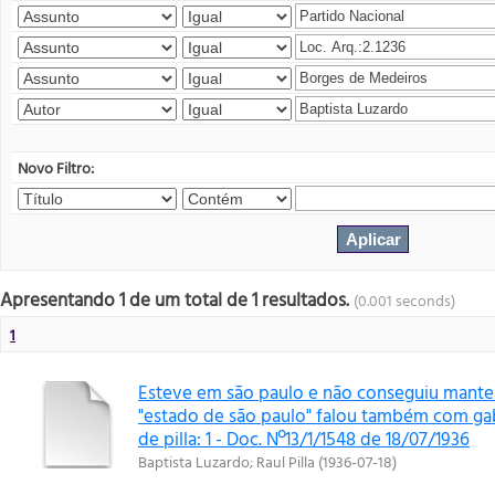
Novo Filtro:
Apresentando 1 de um total de 1 resultados.
(0.001 seconds)
1
Esteve em são paulo e não conseguiu mante
"estado de são paulo" falou também com gab
de pilla: 1 - Doc. Nº13/1/1548 de 18/07/1936
Baptista Luzardo
;
Raul Pilla
(
1936-07-18
)