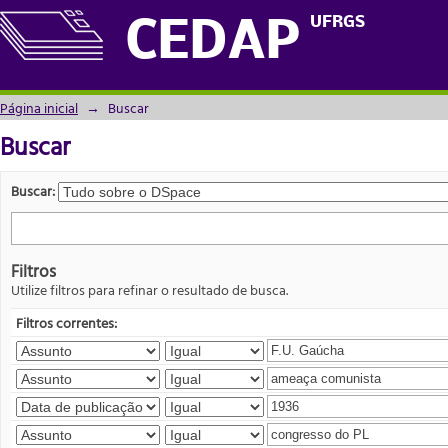
Buscar
UFRGS
CEDAP
Página inicial
→
Buscar
Buscar
Buscar:
Filtros
Utilize filtros para refinar o resultado de busca.
Filtros correntes: