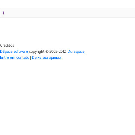
1
Créditos
DSpace software
copyright © 2002-2012
Duraspace
Entre em contato
|
Deixe sua opinião