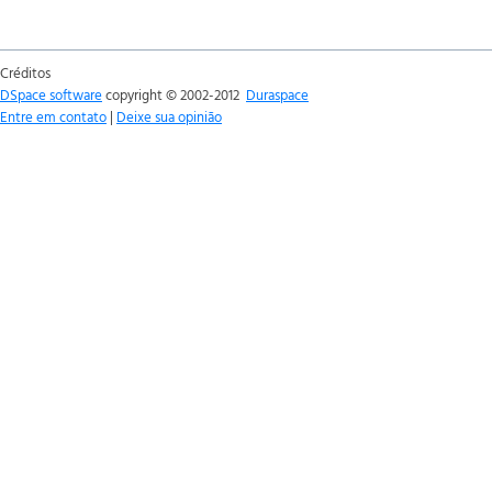
Créditos
DSpace software
copyright © 2002-2012
Duraspace
Entre em contato
|
Deixe sua opinião