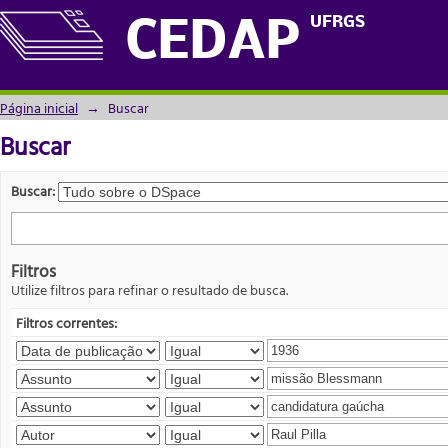
Buscar
UFRGS
CEDAP
Página inicial
→
Buscar
Buscar
Buscar:
Filtros
Utilize filtros para refinar o resultado de busca.
Filtros correntes: