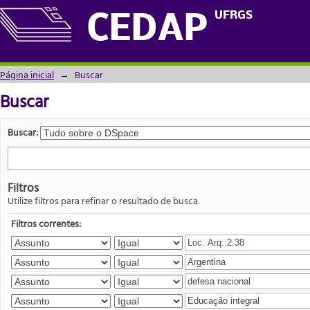
Buscar
UFRGS
CEDAP
Página inicial
→
Buscar
Buscar
Buscar:
Filtros
Utilize filtros para refinar o resultado de busca.
Filtros correntes: