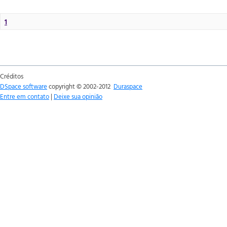
1
Créditos
DSpace software
copyright © 2002-2012
Duraspace
Entre em contato
|
Deixe sua opinião