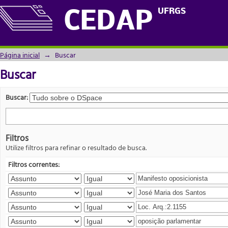
Buscar
UFRGS
CEDAP
Página inicial
→
Buscar
Buscar
Buscar:
Filtros
Utilize filtros para refinar o resultado de busca.
Filtros correntes: