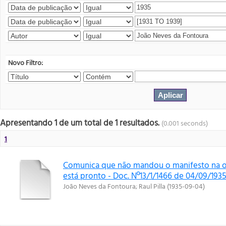
Novo Filtro:
Apresentando 1 de um total de 1 resultados.
(0.001 seconds)
1
Comunica que não mandou o manifesto na ou
está pronto - Doc. Nº13/1/1466 de 04/09/193
João Neves da Fontoura
;
Raul Pilla
(
1935-09-04
)