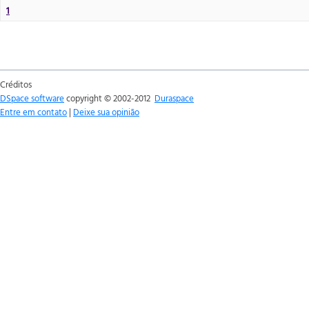
1
Créditos
DSpace software
copyright © 2002-2012
Duraspace
Entre em contato
|
Deixe sua opinião