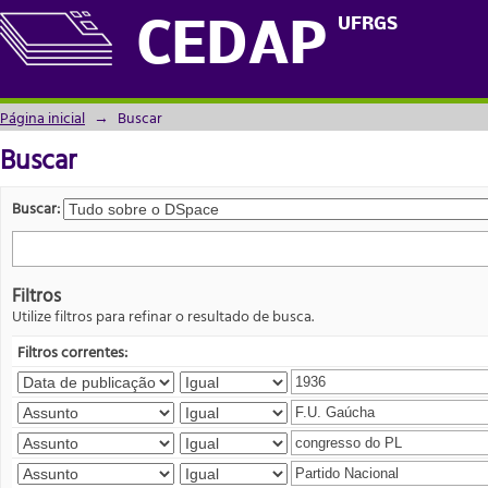
Buscar
UFRGS
CEDAP
Página inicial
→
Buscar
Buscar
Buscar:
Filtros
Utilize filtros para refinar o resultado de busca.
Filtros correntes: