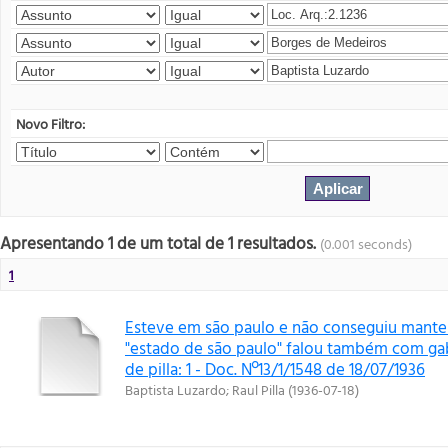
Novo Filtro:
Apresentando 1 de um total de 1 resultados.
(0.001 seconds)
1
Esteve em são paulo e não conseguiu mante
"estado de são paulo" falou também com gab
de pilla: 1 - Doc. Nº13/1/1548 de 18/07/1936
Baptista Luzardo
;
Raul Pilla
(
1936-07-18
)