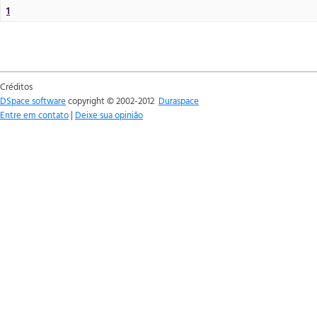
1
Créditos
DSpace software
copyright © 2002-2012
Duraspace
Entre em contato
|
Deixe sua opinião