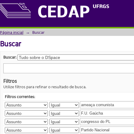
Buscar
UFRGS
CEDAP
Página inicial
→
Buscar
Buscar
Buscar:
Filtros
Utilize filtros para refinar o resultado de busca.
Filtros correntes: