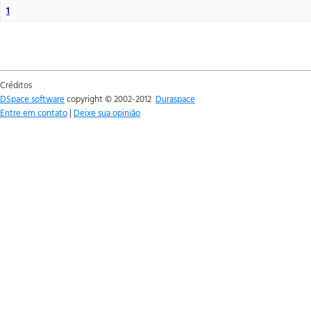
1
Créditos
DSpace software
copyright © 2002-2012
Duraspace
Entre em contato
|
Deixe sua opinião