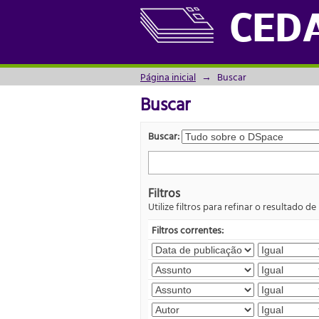
Buscar
CED
Página inicial
→
Buscar
Buscar
Buscar:
Filtros
Utilize filtros para refinar o resultado de
Filtros correntes: