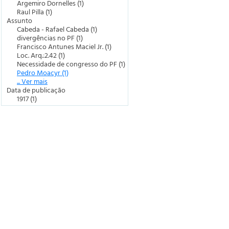
Argemiro Dornelles (1)
Raul Pilla (1)
Assunto
Cabeda - Rafael Cabeda (1)
divergências no PF (1)
Francisco Antunes Maciel Jr. (1)
Loc. Arq.:2.42 (1)
Necessidade de congresso do PF (1)
Pedro Moacyr (1)
... Ver mais
Data de publicação
1917 (1)