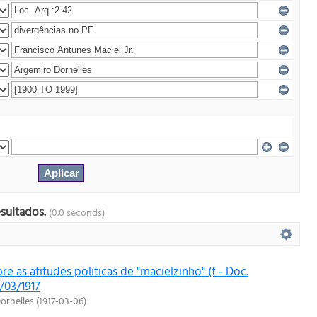
esultados.
(0.0 seconds)
re as atitudes políticas de "macielzinho" (f - Doc.
/03/1917
ornelles
(
1917-03-06
)