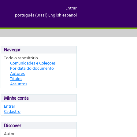
Entrar
português (Brasil)
English
español
Navegar
Todo o repositório
Comunidades e Coleções
Por data do documento
Autores
Títulos
Assuntos
Minha conta
Entrar
Cadastro
Discover
Autor