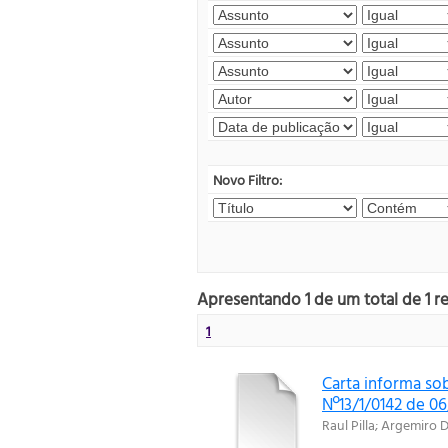
Novo Filtro:
Apresentando 1 de um total de 1 r
1
Carta informa sob
Nº13/1/0142 de 06
Raul Pilla
;
Argemiro D