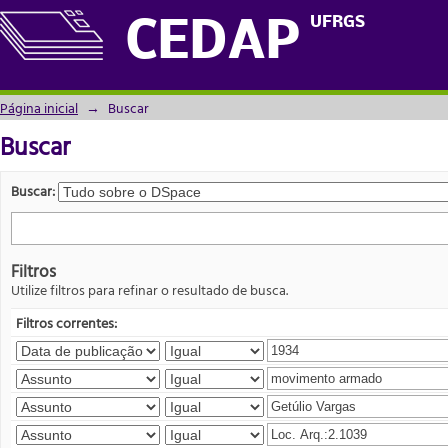
Buscar
UFRGS
CEDAP
Página inicial
→
Buscar
Buscar
Buscar:
Filtros
Utilize filtros para refinar o resultado de busca.
Filtros correntes: