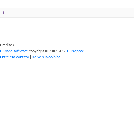
1
Créditos
DSpace software
copyright © 2002-2012
Duraspace
Entre em contato
|
Deixe sua opinião