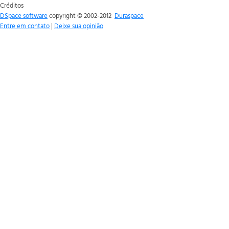
Créditos
DSpace software
copyright © 2002-2012
Duraspace
Entre em contato
|
Deixe sua opinião