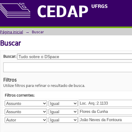
Buscar
UFRGS
CEDAP
Página inicial
→
Buscar
Buscar
Buscar:
Filtros
Utilize filtros para refinar o resultado de busca.
Filtros correntes: