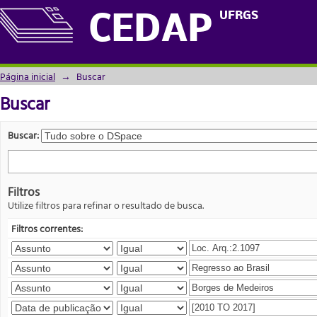
Buscar
UFRGS
CEDAP
Página inicial
→
Buscar
Buscar
Buscar:
Filtros
Utilize filtros para refinar o resultado de busca.
Filtros correntes: