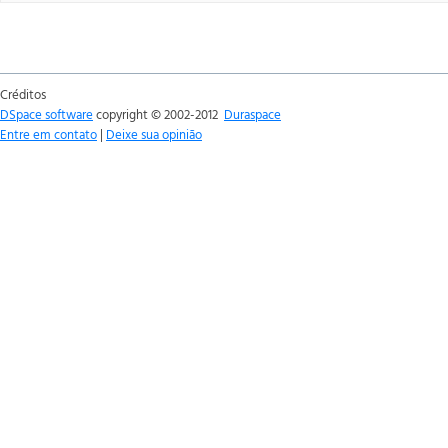
Créditos
DSpace software
copyright © 2002-2012
Duraspace
Entre em contato
|
Deixe sua opinião