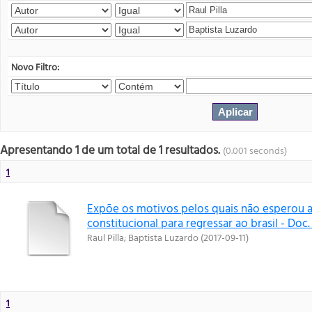
Novo Filtro:
Apresentando 1 de um total de 1 resultados.
(0.001 seconds)
1
Expõe os motivos pelos quais não esperou 
constitucional para regressar ao brasil - Doc.
Raul Pilla
;
Baptista Luzardo
(
2017-09-11
)
1