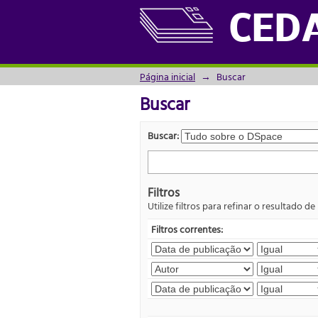
Buscar
CED
Página inicial
→
Buscar
Buscar
Buscar:
Filtros
Utilize filtros para refinar o resultado de
Filtros correntes: