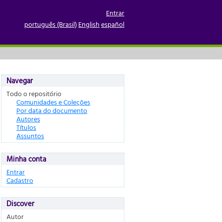
Entrar
português (Brasil)
English
español
Navegar
Todo o repositório
Comunidades e Coleções
Por data do documento
Autores
Títulos
Assuntos
Minha conta
Entrar
Cadastro
Discover
Autor