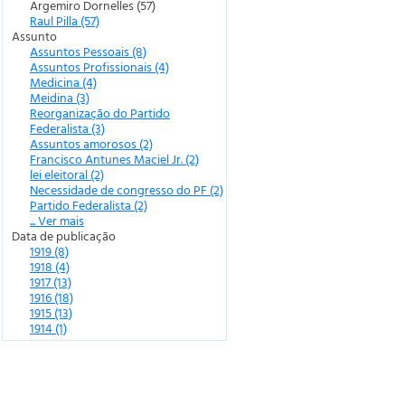
Argemiro Dornelles (57)
Raul Pilla (57)
Assunto
Assuntos Pessoais (8)
Assuntos Profissionais (4)
Medicina (4)
Meidina (3)
Reorganização do Partido
Federalista (3)
Assuntos amorosos (2)
Francisco Antunes Maciel Jr. (2)
lei eleitoral (2)
Necessidade de congresso do PF (2)
Partido Federalista (2)
... Ver mais
Data de publicação
1919 (8)
1918 (4)
1917 (13)
1916 (18)
1915 (13)
1914 (1)