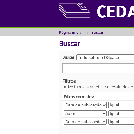
Buscar
CED
Página inicial
→
Buscar
Buscar
Buscar:
Filtros
Utilize filtros para refinar o resultado de
Filtros correntes: