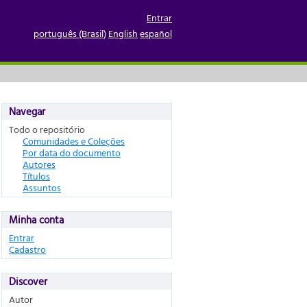
Entrar
português (Brasil)
English
español
Navegar
Todo o repositório
Comunidades e Coleções
Por data do documento
Autores
Títulos
Assuntos
Minha conta
Entrar
Cadastro
Discover
Autor