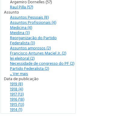
Argemiro Dornelles (57)
Raul Pilla (57)
Assunto
Assuntos Pessoais (8)
Assuntos Profissionais (4)
Medicina (4)
Meidina (3)
Reorganização do Partido
Federalista (3)
Assuntos amorosos (2)
Francisco Antunes Maciel Jr. (2)
lei eleitoral (2)
Necessidade de congresso do PF (2)
Partido Federalista (2)
... Ver mais
Data de publicação
1919 (8)
1918 (4)
1917 (13)
1916 (18)
1915 (13)
1914 (1)