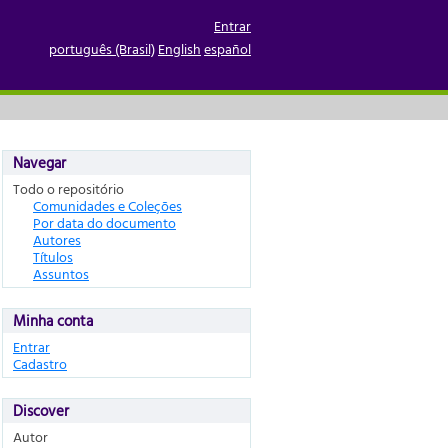
Entrar
português (Brasil)
English
español
Navegar
Todo o repositório
Comunidades e Coleções
Por data do documento
Autores
Títulos
Assuntos
Minha conta
Entrar
Cadastro
Discover
Autor