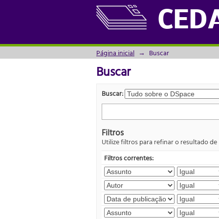
Buscar
CED
Página inicial
→
Buscar
Buscar
Buscar:
Filtros
Utilize filtros para refinar o resultado de
Filtros correntes: