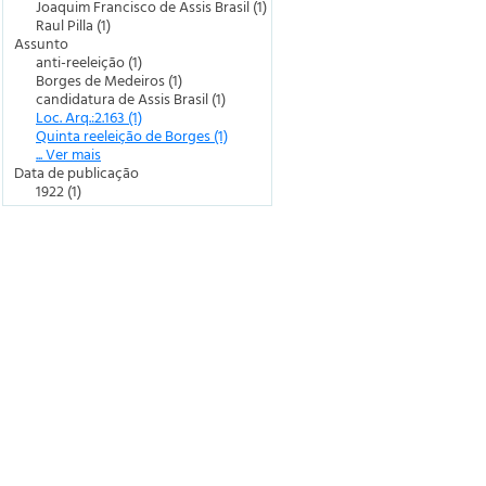
Joaquim Francisco de Assis Brasil (1)
Raul Pilla (1)
Assunto
anti-reeleição (1)
Borges de Medeiros (1)
candidatura de Assis Brasil (1)
Loc. Arq.:2.163 (1)
Quinta reeleição de Borges (1)
... Ver mais
Data de publicação
1922 (1)