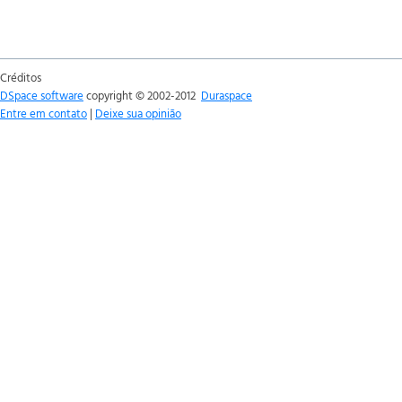
Créditos
DSpace software
copyright © 2002-2012
Duraspace
Entre em contato
|
Deixe sua opinião