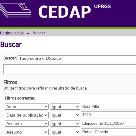
Buscar
UFRGS
CEDAP
Página inicial
→
Buscar
Buscar
Buscar:
Filtros
Utilize filtros para refinar o resultado de busca.
Filtros correntes: