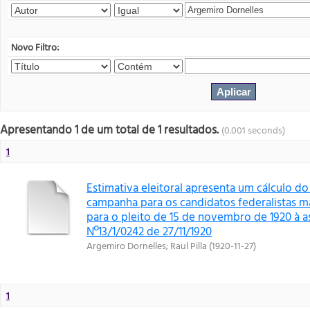
Novo Filtro:
Apresentando 1 de um total de 1 resultados.
(0.001 seconds)
1
Estimativa eleitoral apresenta um cálculo do
campanha para os candidatos federalistas ma
para o pleito de 15 de novembro de 1920 à as
Nº13/1/0242 de 27/11/1920
Argemiro Dornelles
;
Raul Pilla
(
1920-11-27
)
1