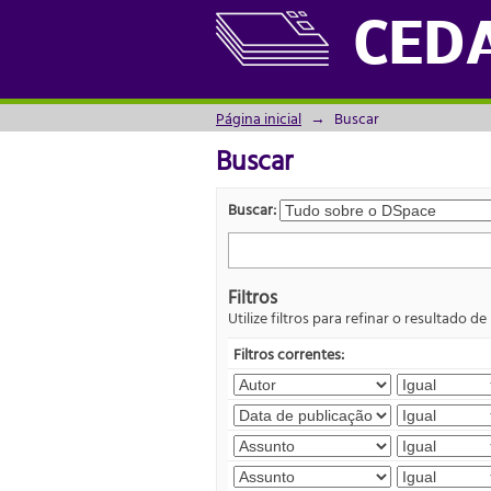
Buscar
CED
Página inicial
→
Buscar
Buscar
Buscar:
Filtros
Utilize filtros para refinar o resultado de
Filtros correntes: