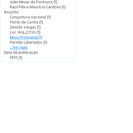
João Neves da Fontoura (1)
Raul Pilla e Maurício Cardoso (1)
Assunto
Conjuntura nacional (1)
Flores da Cunha (1)
Getúlio Vargas (1)
Loc. Arq.:2.1133 (1)
Novo Programa (1)
Partido Libertador (1)
... Ver mais
Data de publicação
1935 (1)