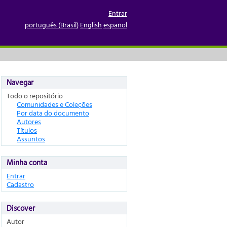
Entrar
português (Brasil)
English
español
Navegar
Todo o repositório
Comunidades e Coleções
Por data do documento
Autores
Títulos
Assuntos
Minha conta
Entrar
Cadastro
Discover
Autor