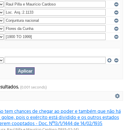
esultados.
(0.001 seconds)
ão tem chances de chegar ao poder e também que não há
 golpe, pois o exército está dividido e os outros estados
erem cooptados - Doc. Nº13/1/1444 de 14/02/1935
ura
;
Raul Pilla e Maurício Cardoso
(
1935-02-14
)