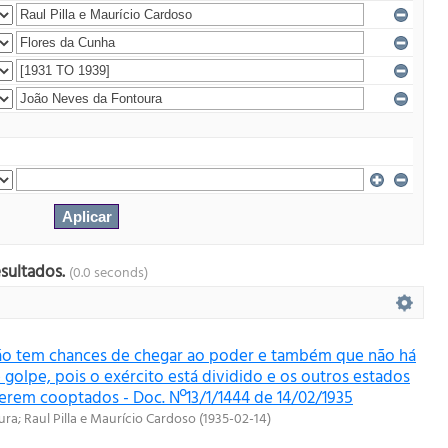
esultados.
(0.0 seconds)
ão tem chances de chegar ao poder e também que não há
 golpe, pois o exército está dividido e os outros estados
erem cooptados - Doc. Nº13/1/1444 de 14/02/1935
ura
;
Raul Pilla e Maurício Cardoso
(
1935-02-14
)