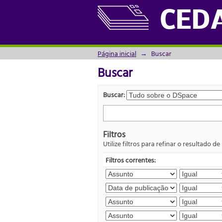
Buscar
CED
Página inicial
→
Buscar
Buscar
Buscar:
Filtros
Utilize filtros para refinar o resultado de
Filtros correntes: