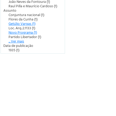
João Neves da Fontoura (1)
Raul Pilla e Maurício Cardoso (1)
Assunto
Conjuntura nacional (1)
Flores da Cunha (1)
Getúlio Vargas (1)
Loc. Arq.:2.1133 (1)
Novo Programa (1)
Partido Libertador (1)
... Ver mais
Data de publicação
1935 (1)