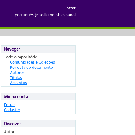
Entrar
português (Brasil)
English
español
Navegar
Todo o repositório
Comunidades e Coleções
Por data do documento
Autores
Títulos
Assuntos
Minha conta
Entrar
Cadastro
Discover
Autor