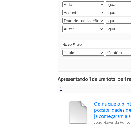
Novo Filtro:
Apresentando 1 de um total de 1 r
1
Opina que o pl n
possibilidades de
já começaram a s
João Neves da Fonto