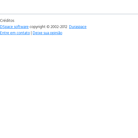
Créditos
DSpace software
copyright © 2002-2012
Duraspace
Entre em contato
|
Deixe sua opinião