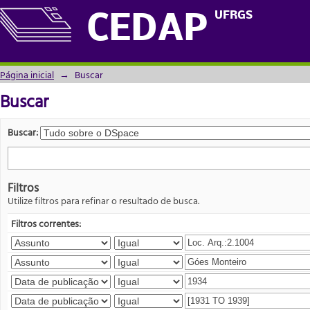
Buscar
UFRGS
CEDAP
Página inicial
→
Buscar
Buscar
Buscar:
Filtros
Utilize filtros para refinar o resultado de busca.
Filtros correntes: