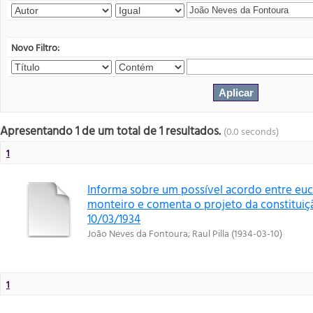
Novo Filtro:
Apresentando 1 de um total de 1 resultados.
(0.0 seconds)
1
Informa sobre um possível acordo entre euc
monteiro e comenta o projeto da constituiçã
10/03/1934
João Neves da Fontoura
;
Raul Pilla
(
1934-03-10
)
1