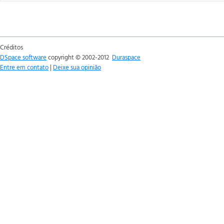
Créditos
DSpace software
copyright © 2002-2012
Duraspace
Entre em contato
|
Deixe sua opinião