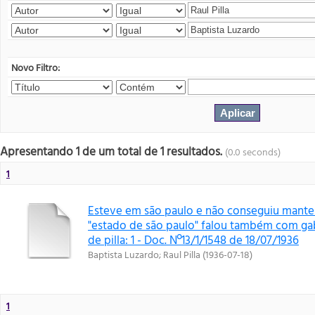
Novo Filtro:
Apresentando 1 de um total de 1 resultados.
(0.0 seconds)
1
Esteve em são paulo e não conseguiu mante
"estado de são paulo" falou também com gab
de pilla: 1 - Doc. Nº13/1/1548 de 18/07/1936
Baptista Luzardo
;
Raul Pilla
(
1936-07-18
)
1