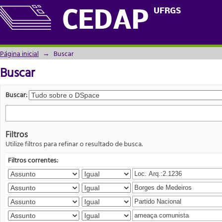
Buscar
UFRGS
CEDAP
Página inicial
→
Buscar
Buscar
Buscar:
Filtros
Utilize filtros para refinar o resultado de busca.
Filtros correntes: