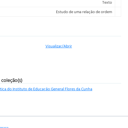
Texto
Estudo de uma relação de ordem
Visualizar/
Abrir
 coleção(s)
ca do Instituto de Educação General Flores da Cunha
space