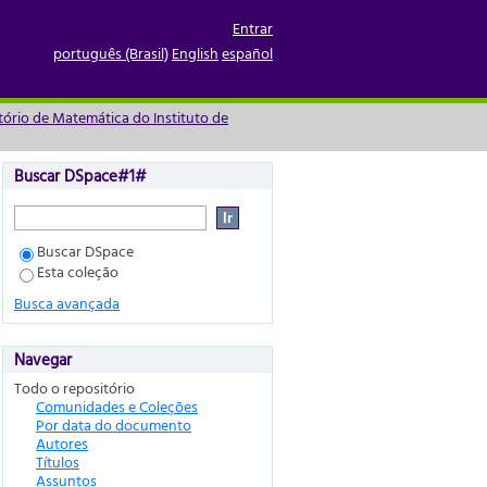
Entrar
português (Brasil)
English
español
rio de Matemática do Instituto de
Buscar DSpace#1#
Buscar DSpace
Esta coleção
Busca avançada
Navegar
Todo o repositório
Comunidades e Coleções
Por data do documento
Autores
Títulos
Assuntos