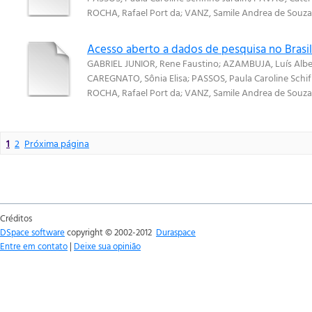
ROCHA, Rafael Port da
;
VANZ, Samile Andrea de Souza
Acesso aberto a dados de pesquisa no Brasil
GABRIEL JUNIOR, Rene Faustino
;
AZAMBUJA, Luís Albe
CAREGNATO, Sônia Elisa
;
PASSOS, Paula Caroline Schif
ROCHA, Rafael Port da
;
VANZ, Samile Andrea de Souza
1
2
Próxima página
Créditos
DSpace software
copyright © 2002-2012
Duraspace
Entre em contato
|
Deixe sua opinião