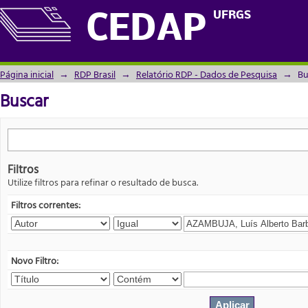
Buscar
UFRGS
CEDAP
Página inicial
→
RDP Brasil
→
Relatório RDP - Dados de Pesquisa
→
Bu
Buscar
Filtros
Utilize filtros para refinar o resultado de busca.
Filtros correntes:
Novo Filtro: