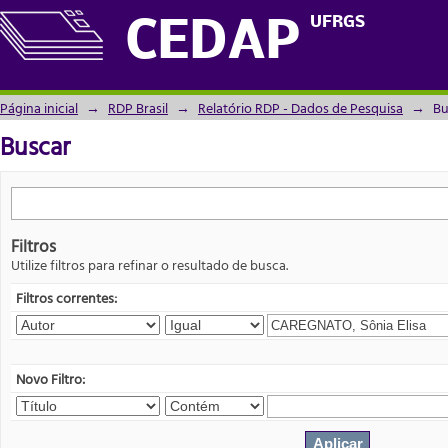
Buscar
UFRGS
CEDAP
Página inicial
→
RDP Brasil
→
Relatório RDP - Dados de Pesquisa
→
Bu
Buscar
Filtros
Utilize filtros para refinar o resultado de busca.
Filtros correntes:
Novo Filtro: