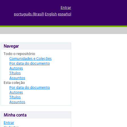
Entrar
português (Brasil)
English
español
Navegar
Todo o repositório
Comunidades e Coleções
Por data do documento
Autores
Títulos
Assuntos
Esta coleção
Por data do documento
Autores
Títulos
Assuntos
Minha conta
Entrar