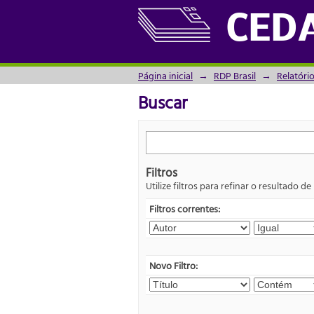
Buscar
CED
Página inicial
→
RDP Brasil
→
Relatóri
Buscar
Filtros
Utilize filtros para refinar o resultado de
Filtros correntes:
Novo Filtro: