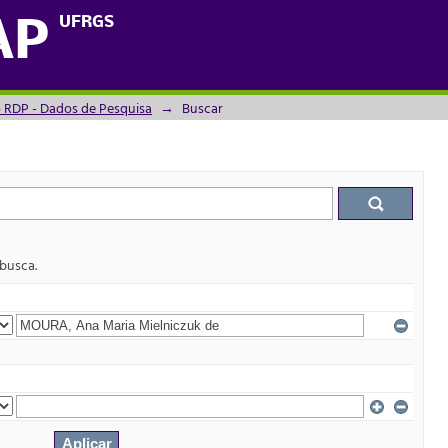
UFRGS
AP
o RDP - Dados de Pesquisa
→
Buscar
 busca.