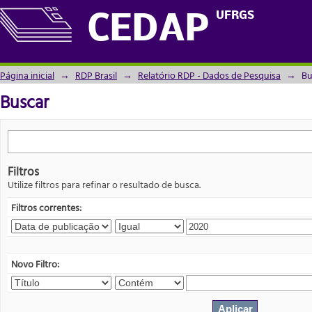
Buscar
UFRGS
CEDAP
Página inicial
→
RDP Brasil
→
Relatório RDP - Dados de Pesquisa
→
Bu
Buscar
Filtros
Utilize filtros para refinar o resultado de busca.
Filtros correntes:
Novo Filtro: