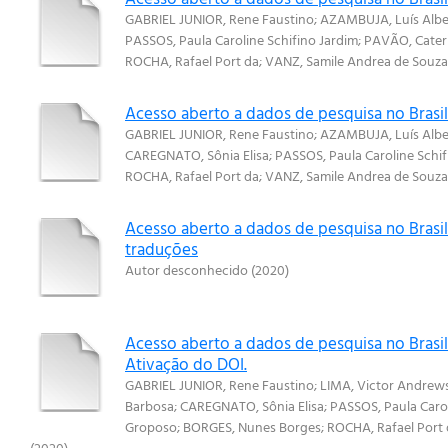
GABRIEL JUNIOR, Rene Faustino
;
AZAMBUJA, Luís Albe
PASSOS, Paula Caroline Schifino Jardim
;
PAVÃO, Cater
ROCHA, Rafael Port da
;
VANZ, Samile Andrea de Souza
Acesso aberto a dados de pesquisa no Brasil
GABRIEL JUNIOR, Rene Faustino
;
AZAMBUJA, Luís Albe
CAREGNATO, Sônia Elisa
;
PASSOS, Paula Caroline Schif
ROCHA, Rafael Port da
;
VANZ, Samile Andrea de Souza
Acesso aberto a dados de pesquisa no Brasil
traduções
Autor desconhecido
(
2020
)
Acesso aberto a dados de pesquisa no Brasi
Ativação do DOI.
GABRIEL JUNIOR, Rene Faustino
;
LIMA, Victor Andrews
Barbosa
;
CAREGNATO, Sônia Elisa
;
PASSOS, Paula Carol
Groposo
;
BORGES, Nunes Borges
;
ROCHA, Rafael Port
(
2020
)