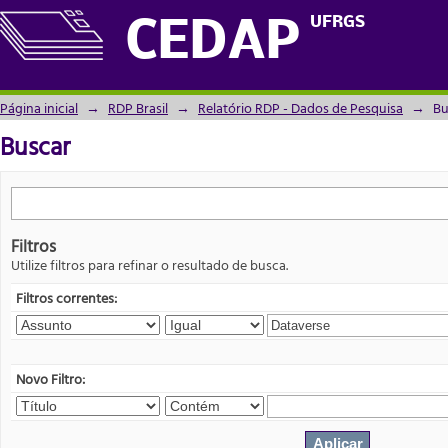
Buscar
UFRGS
CEDAP
Página inicial
→
RDP Brasil
→
Relatório RDP - Dados de Pesquisa
→
Bu
Buscar
Filtros
Utilize filtros para refinar o resultado de busca.
Filtros correntes:
Novo Filtro: