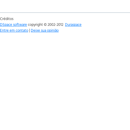
Créditos
DSpace software
copyright © 2002-2012
Duraspace
Entre em contato
|
Deixe sua opinião