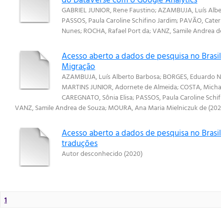
GABRIEL JUNIOR, Rene Faustino
;
AZAMBUJA, Luís Albe
PASSOS, Paula Caroline Schifino Jardim
;
PAVÃO, Cater
Nunes
;
ROCHA, Rafael Port da
;
VANZ, Samile Andrea d
Acesso aberto a dados de pesquisa no Brasil
Migração
AZAMBUJA, Luís Alberto Barbosa
;
BORGES, Eduardo 
MARTINS JUNIOR, Adornete de Almeida
;
COSTA, Micha
CAREGNATO, Sônia Elisa
;
PASSOS, Paula Caroline Schif
VANZ, Samile Andrea de Souza
;
MOURA, Ana Maria Mielniczuk de
(
20
Acesso aberto a dados de pesquisa no Brasil
traduções
Autor desconhecido
(
2020
)
1