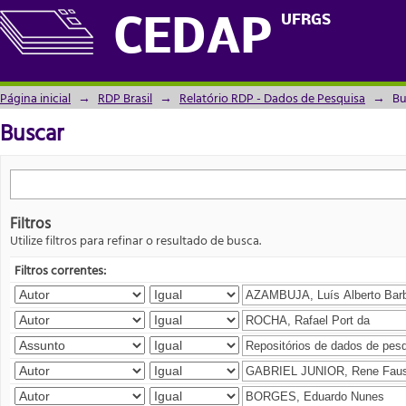
Buscar
UFRGS
CEDAP
Página inicial
→
RDP Brasil
→
Relatório RDP - Dados de Pesquisa
→
Bu
Buscar
Filtros
Utilize filtros para refinar o resultado de busca.
Filtros correntes: