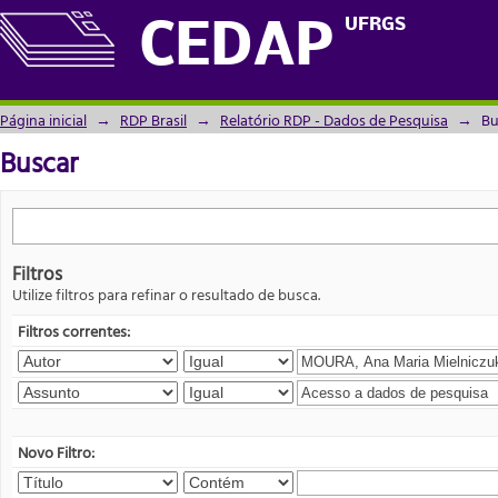
Buscar
UFRGS
CEDAP
Página inicial
→
RDP Brasil
→
Relatório RDP - Dados de Pesquisa
→
Bu
Buscar
Filtros
Utilize filtros para refinar o resultado de busca.
Filtros correntes:
Novo Filtro: