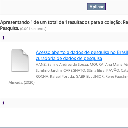
Apresentando 1 de um total de 1 resultados para a coleção: R
Pesquisa.
(0.001 seconds)
1
Acesso aberto a dados de pesquisa no Brasil:
curadoria de dados de pesquisa
VANZ, Samile Andrea de Souza
;
MOURA, Ana Maria Mie
Schifino Jardim
;
CAREGNATO, Sônia Elisa
;
PAVÃO, Cate
ROCHA, Rafael Port da
;
GABRIEL JUNIOR, Rene Faustin
Almeida.
(
2020
)
1