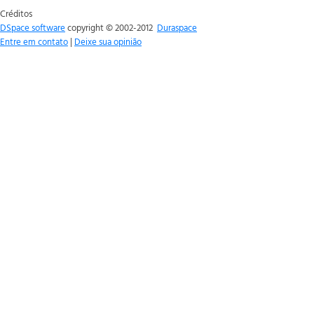
Créditos
DSpace software
copyright © 2002-2012
Duraspace
Entre em contato
|
Deixe sua opinião