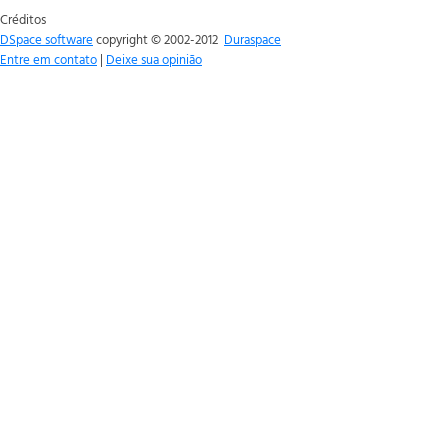
Créditos
DSpace software
copyright © 2002-2012
Duraspace
Entre em contato
|
Deixe sua opinião