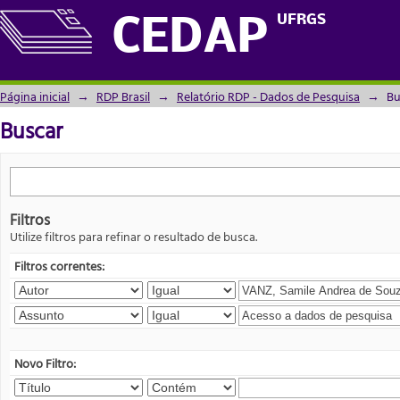
Buscar
UFRGS
CEDAP
Página inicial
→
RDP Brasil
→
Relatório RDP - Dados de Pesquisa
→
Bu
Buscar
Filtros
Utilize filtros para refinar o resultado de busca.
Filtros correntes:
Novo Filtro: