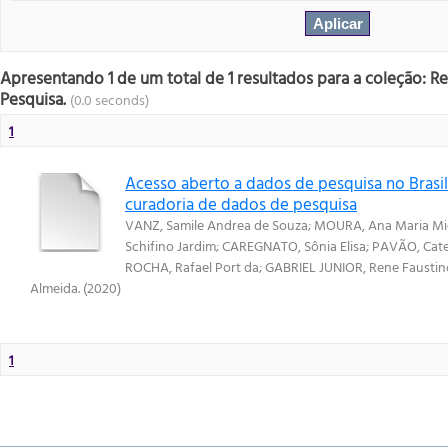
Apresentando 1 de um total de 1 resultados para a coleção: R
Pesquisa.
(0.0 seconds)
1
Acesso aberto a dados de pesquisa no Brasil:
curadoria de dados de pesquisa
VANZ, Samile Andrea de Souza
;
MOURA, Ana Maria Mie
Schifino Jardim
;
CAREGNATO, Sônia Elisa
;
PAVÃO, Cate
ROCHA, Rafael Port da
;
GABRIEL JUNIOR, Rene Faustin
Almeida.
(
2020
)
1