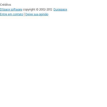
Créditos
DSpace software
copyright © 2002-2012
Duraspace
Entre em contato
|
Deixe sua opinião