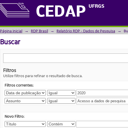
Buscar
UFRGS
CEDAP
Página inicial
→
RDP Brasil
→
Relatório RDP - Dados de Pesquisa
→
Bu
Buscar
Filtros
Utilize filtros para refinar o resultado de busca.
Filtros correntes:
Novo Filtro: