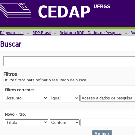
Buscar
UFRGS
CEDAP
Página inicial
→
RDP Brasil
→
Relatório RDP - Dados de Pesquisa
→
Bu
Buscar
Filtros
Utilize filtros para refinar o resultado de busca.
Filtros correntes:
Novo Filtro: