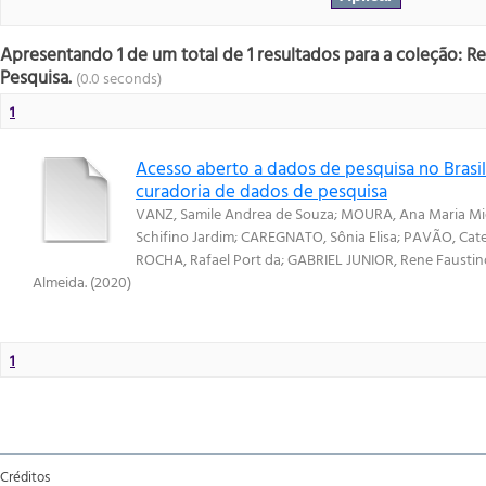
Apresentando 1 de um total de 1 resultados para a coleção: R
Pesquisa.
(0.0 seconds)
1
Acesso aberto a dados de pesquisa no Brasil:
curadoria de dados de pesquisa
VANZ, Samile Andrea de Souza
;
MOURA, Ana Maria Mie
Schifino Jardim
;
CAREGNATO, Sônia Elisa
;
PAVÃO, Cate
ROCHA, Rafael Port da
;
GABRIEL JUNIOR, Rene Faustin
Almeida.
(
2020
)
1
Créditos