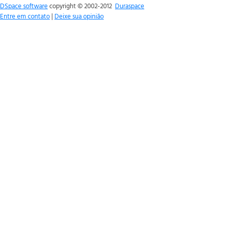
DSpace software
copyright © 2002-2012
Duraspace
Entre em contato
|
Deixe sua opinião