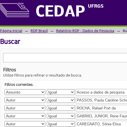
Buscar
UFRGS
CEDAP
Página inicial
→
RDP Brasil
→
Relatório RDP - Dados de Pesquisa
→
Bu
Buscar
Filtros
Utilize filtros para refinar o resultado de busca.
Filtros correntes: