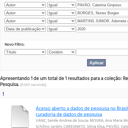
Novo Filtro:
Apresentando 1 de um total de 1 resultados para a coleção: R
Pesquisa.
(0.001 seconds)
1
Acesso aberto a dados de pesquisa no Brasil:
curadoria de dados de pesquisa
VANZ, Samile Andrea de Souza
;
MOURA, Ana Maria Mie
Schifino Jardim
;
CAREGNATO, Sônia Elisa
;
PAVÃO, Cate