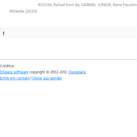
ROCHA, Rafael Port da
;
GABRIEL JUNIOR, Rene Faustin
Almeida.
(
2020
)
1
Créditos
DSpace software
copyright © 2002-2012
Duraspace
Entre em contato
|
Deixe sua opinião