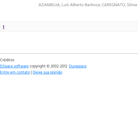
AZAMBUJA, Luís Alberto Barbosa
;
CAREGNATO, Sônia E
1
Créditos
DSpace software
copyright © 2002-2012
Duraspace
Entre em contato
|
Deixe sua opinião