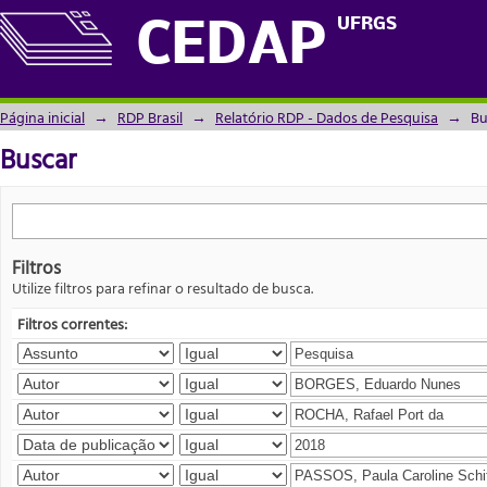
Buscar
UFRGS
CEDAP
Página inicial
→
RDP Brasil
→
Relatório RDP - Dados de Pesquisa
→
Bu
Buscar
Filtros
Utilize filtros para refinar o resultado de busca.
Filtros correntes: