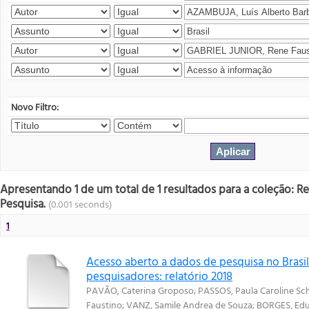
Novo Filtro:
Apresentando 1 de um total de 1 resultados para a coleção: R
Pesquisa.
(0.001 seconds)
1
Acesso aberto a dados de pesquisa no Brasil
pesquisadores: relatório 2018
PAVÃO, Caterina Groposo
;
PASSOS, Paula Caroline Sch
Faustino
;
VANZ, Samile Andrea de Souza
;
BORGES, Ed