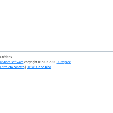
Créditos
DSpace software
copyright © 2002-2012
Duraspace
Entre em contato
|
Deixe sua opinião