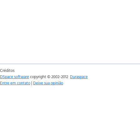
Créditos
DSpace software
copyright © 2002-2012
Duraspace
Entre em contato
|
Deixe sua opinião