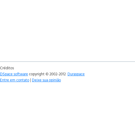
Créditos
DSpace software
copyright © 2002-2012
Duraspace
Entre em contato
|
Deixe sua opinião