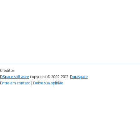
Créditos
DSpace software
copyright © 2002-2012
Duraspace
Entre em contato
|
Deixe sua opinião