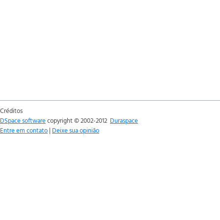
Créditos
DSpace software
copyright © 2002-2012
Duraspace
Entre em contato
|
Deixe sua opinião