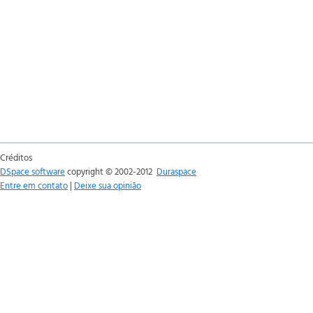
Créditos
DSpace software
copyright © 2002-2012
Duraspace
Entre em contato
|
Deixe sua opinião