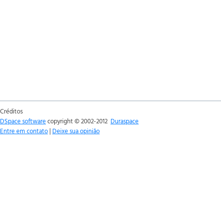
Créditos
DSpace software
copyright © 2002-2012
Duraspace
Entre em contato
|
Deixe sua opinião