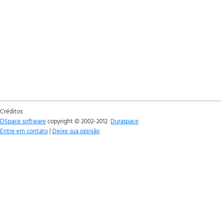
Créditos
DSpace software
copyright © 2002-2012
Duraspace
Entre em contato
|
Deixe sua opinião