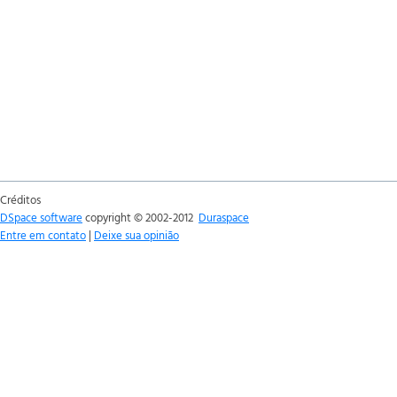
Créditos
DSpace software
copyright © 2002-2012
Duraspace
Entre em contato
|
Deixe sua opinião