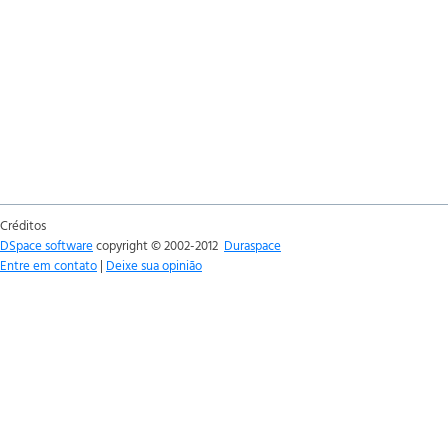
Créditos
DSpace software
copyright © 2002-2012
Duraspace
Entre em contato
|
Deixe sua opinião