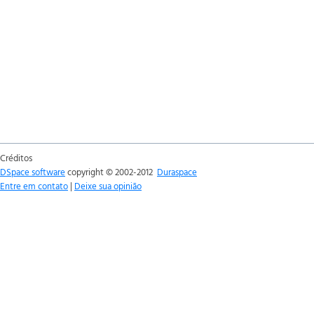
Créditos
DSpace software
copyright © 2002-2012
Duraspace
Entre em contato
|
Deixe sua opinião