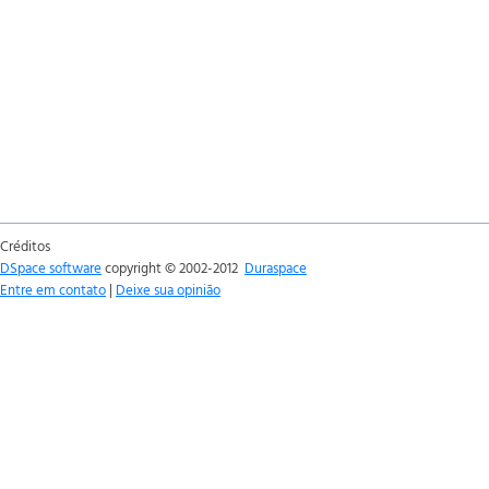
Créditos
DSpace software
copyright © 2002-2012
Duraspace
Entre em contato
|
Deixe sua opinião