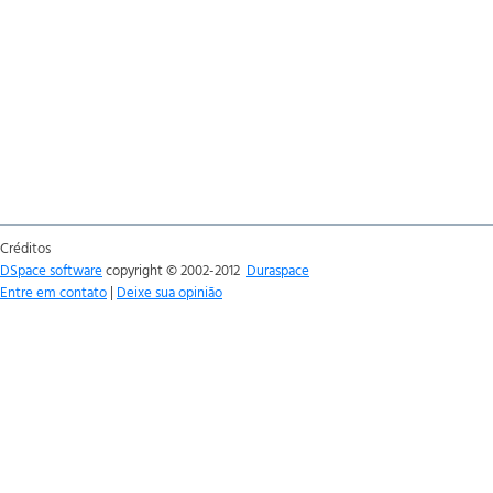
Créditos
DSpace software
copyright © 2002-2012
Duraspace
Entre em contato
|
Deixe sua opinião