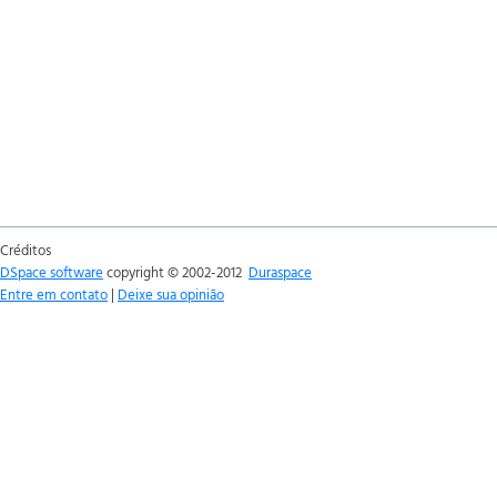
Créditos
DSpace software
copyright © 2002-2012
Duraspace
Entre em contato
|
Deixe sua opinião