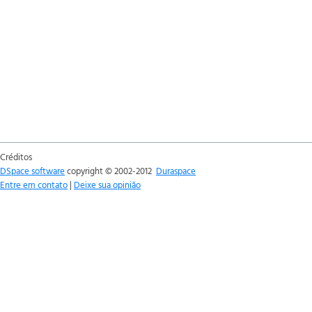
Créditos
DSpace software
copyright © 2002-2012
Duraspace
Entre em contato
|
Deixe sua opinião