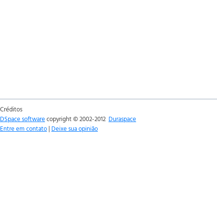
Créditos
DSpace software
copyright © 2002-2012
Duraspace
Entre em contato
|
Deixe sua opinião