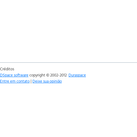
Créditos
DSpace software
copyright © 2002-2012
Duraspace
Entre em contato
|
Deixe sua opinião