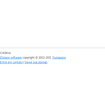
Créditos
DSpace software
copyright © 2002-2012
Duraspace
Entre em contato
|
Deixe sua opinião